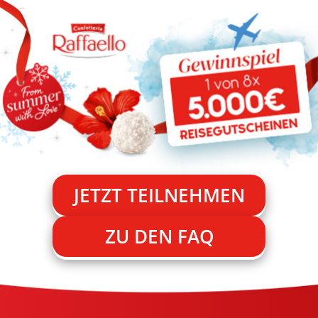
JETZT TEILNEHMEN
ZU DEN FAQ