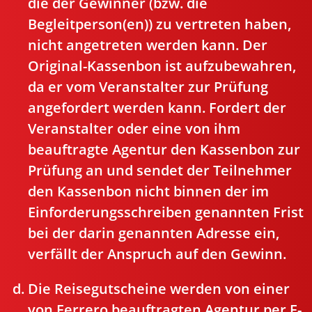
die der Gewinner (bzw. die
Begleitperson(en)) zu vertreten haben,
nicht angetreten werden kann. Der
Original-Kassenbon ist aufzubewahren,
da er vom Veranstalter zur Prüfung
angefordert werden kann. Fordert der
Veranstalter oder eine von ihm
beauftragte Agentur den Kassenbon zur
Prüfung an und sendet der Teilnehmer
den Kassenbon nicht binnen der im
Einforderungsschreiben genannten Frist
bei der darin genannten Adresse ein,
verfällt der Anspruch auf den Gewinn.
Die Reisegutscheine werden von einer
von Ferrero beauftragten Agentur per E-